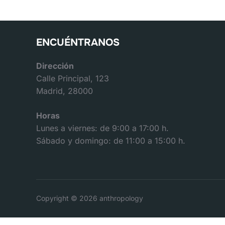
ENCUÉNTRANOS
Dirección
Calle Principal, 123
Madrid, 28000
Horas
Lunes a viernes: de 9:00 a 17:00 h.
Sábado y domingo: de 11:00 a 15:00 h.
Copyright © 2026 anthropology