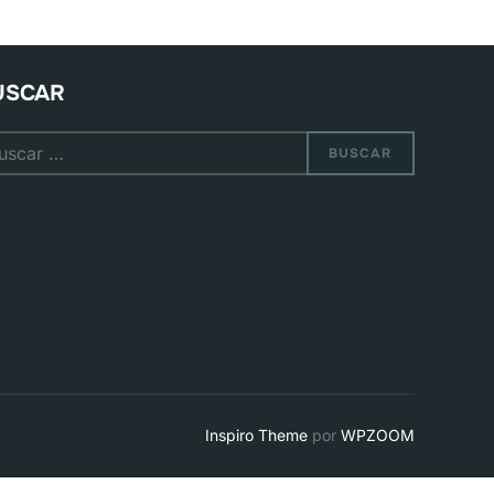
USCAR
car:
BUSCAR
Inspiro Theme
por
WPZOOM