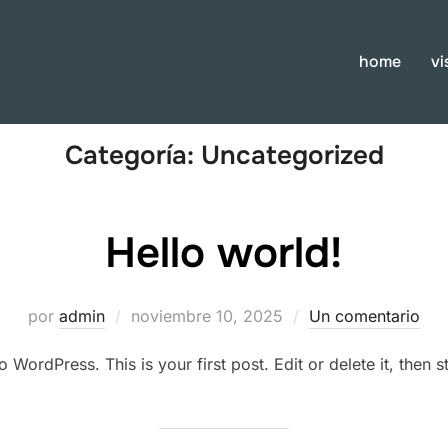
home
vi
Categoría:
Uncategorized
Hello world!
Publicado
por
admin
noviembre 10, 2025
Un comentario
el
WordPress. This is your first post. Edit or delete it, then st