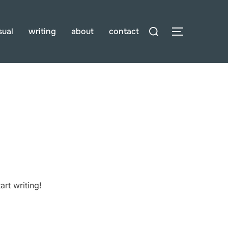
Buscar:
sual
writing
about
contact
ALTERNAR
art writing!